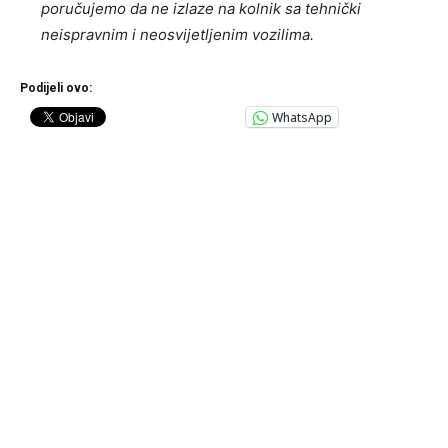
poručujemo da ne izlaze na kolnik sa tehnički
neispravnim i neosvijetljenim vozilima.
Podijeli ovo:
WhatsApp