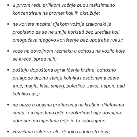
u prvom redu prilikom vožnje budu maksimalno
koncentrirani na promet koji ih okružuje;
ne koriste mobitel tijekom vožnje (zakonski je
propisano da se ne smije koristiti bez uređaja koji
omogućava njegovo korištenje bez upotrebe ruku);
voze na dovoljnom razmaku u odnosu na vozilo koje
se kreće ispred njih;
poštuju dopuštena ograničenja brzine, odnosno
prilagode brzinu stanju kolnika i osobinama ceste
(noć, magla, kiša, snijeg, poledica, zavoj, uspon, pad
kolnika i dr.);
ne ulaze u opasna pretjecanja na kratkim dijelovima
cesta i na mjestima gdje preglednost nije dovoljna,
odnosno na mjestima gdje je to zabranjeno.
vozačima traktora, ali i drugih radnih strojeva,