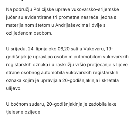
Na području Policijske uprave vukovarsko-srijemske
jučer su evidentirane tri prometne nesreće, jedna s
materijalnom štetom u Andrijaševcima i dvije s
ozlijeđenom osobom.
U srijedu, 24. lipnja oko 06,20 sati u Vukovaru, 19-
godišnjak je upravljao osobnim automobilom vukovarskih
registarskih oznaka i u raskrižju vršio pretjecanje s lijeve
strane osobnog automobila vukovarskih registarskih
oznaka kojim je upravljala 20-godišnjakinja i skretala
ulijevo.
U bočnom sudaru, 20-godišnjakinja je zadobila lake
tjelesne ozljede.