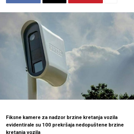
Fiksne kamere za nadzor brzine kretanja vozila
evidentirale su 100 prekršaja nedopuštene brzine
kretanja vozila