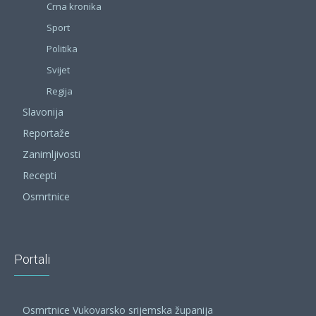
Crna kronika
Sport
Politika
Svijet
Regija
Slavonija
Reportaže
Zanimljivosti
Recepti
Osmrtnice
Portali
Osmrtnice Vukovarsko srijemska županija