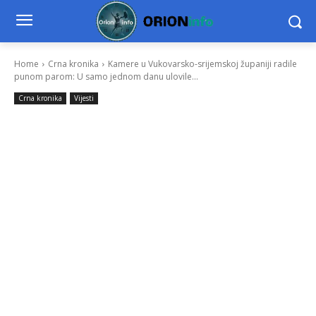
Home
Crna kronika
Kamere u Vukovarsko-srijemskoj županiji radile
punom parom: U samo jednom danu ulovile...
Crna kronika
Vijesti