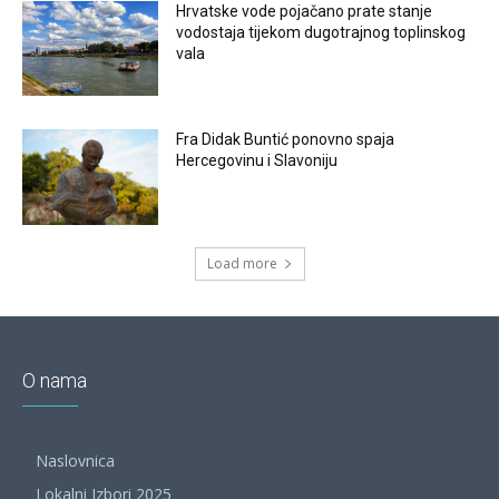
Hrvatske vode pojačano prate stanje
vodostaja tijekom dugotrajnog toplinskog
vala
Fra Didak Buntić ponovno spaja
Hercegovinu i Slavoniju
Load more
O nama
Naslovnica
Lokalni Izbori 2025