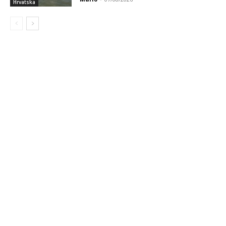
Hrvatska