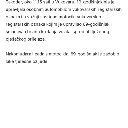
Također, oko 11,15 sati u Vukovaru, 19-godišnjakinja je
upravljala osobnim automobilom vukovarskih registarskih
oznaka i u vožnji sustigao motocikl vukovarskih
registarskih oznaka kojim je upravljao 69-godišnjak i
smanjivao brzinu kretanja vozila ispred obilježenog
pješačkog prijelaza.
Nakon udara i pada s motocikla, 69-godišnjak je zadobio
lake tjelesne ozljede.