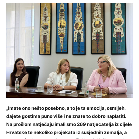
„Imate ono nešto posebno, a to je ta emocija, osmijeh,
dajete gostima puno više i ne znate to dobro naplatiti.
Na prošlom natječaju imali smo 269 natjecatelja iz cijele
Hrvatske te nekoliko projekata iz susjednih zemalja, a