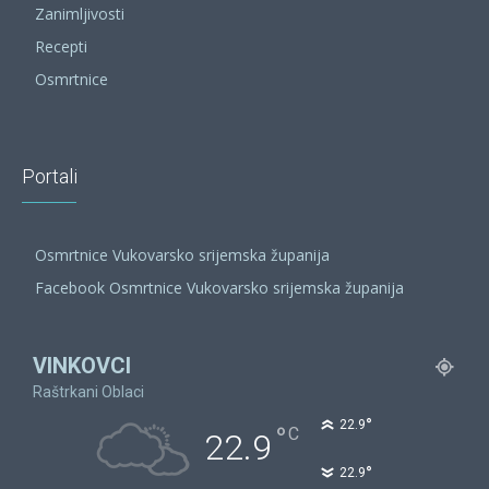
Zanimljivosti
Recepti
Osmrtnice
Portali
Osmrtnice Vukovarsko srijemska županija
Facebook Osmrtnice Vukovarsko srijemska županija
VINKOVCI
Raštrkani Oblaci
°
22.9
°
C
22.9
°
22.9