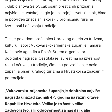
„Klub članova Selo“, čak osam prestižnih priznanja,
najviše u Hrvatskoj, stiglo je na krajnji hrvatski Istok, čime
je potvrđen značajan iskorak u promicanju ruralne
izvrsnosti i očuvanju tradicije.
Tim je povodom pročelnica Upravnog odjela za turizam,
kulturu i sport Vukovarsko-srijemske županije Tamara
Kalistović ugostila u Palači Srijem organizatore i
dobitnike nagrada. Čestitala je laureatima na izvrsnosti,
radu i očuvanju tradicije, čime su potvrdili da je naša
županija biser ruralnog turizma u Hrvatskoj sa značajnim
potencijalom.
„Vukovarsko-srijemska županija je dobitnica najviše
nagrada unazad zadnjih 4-5 godina na razini čitave
Republike Hrvatske. Velika je to čast, veliko
zadovoljstvo, ali i odgovornost za nas da i dalje