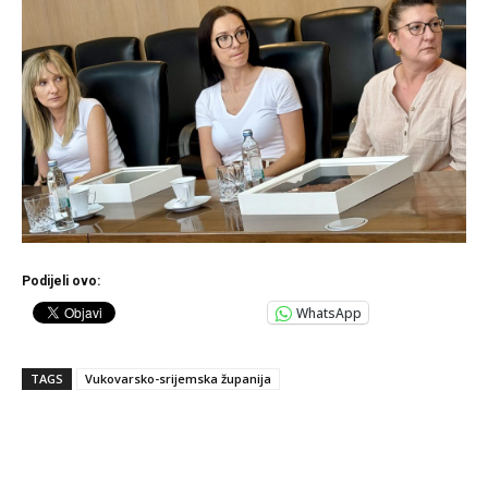
Podijeli ovo:
WhatsApp
TAGS
Vukovarsko-srijemska županija