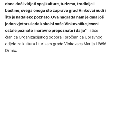
dana doći vidjeti spoj kulture, turizma, tradicije i
baštine, svega onoga što zapravo grad Vinkovci nudi i
što je nadaleko poznato. Ova nagrada nam je dala još
jedan vjetar u leđa kako bi naše Vinkovačke jeseni
ostale poznate i naravno prepoznate i dalje“
, ističe
članica Organizacijskog odbora i pročelnica Upravnog
odjela za kulturu i turizam grada Vinkovaca Marija Liščić
Drmić.