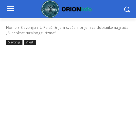
Home
Slavonija
U Palači Srijem svečani prijem za dobitnike nagrada
„Suncokret ruralnog turizma“
Slavonija
Vijesti