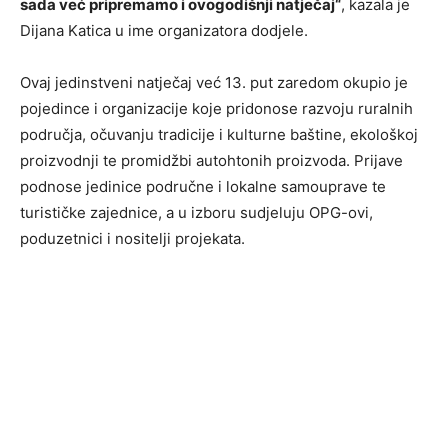
sada već pripremamo i ovogodišnji natječaj“
, kazala je
Dijana Katica u ime organizatora dodjele.
Ovaj jedinstveni natječaj već 13. put zaredom okupio je
pojedince i organizacije koje pridonose razvoju ruralnih
područja, očuvanju tradicije i kulturne baštine, ekološkoj
proizvodnji te promidžbi autohtonih proizvoda. Prijave
podnose jedinice područne i lokalne samouprave te
turističke zajednice, a u izboru sudjeluju OPG-ovi,
poduzetnici i nositelji projekata.