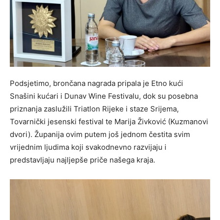
Podsjetimo, brončana nagrada pripala je Etno kući
Snašini kućari i Dunav Wine Festivalu, dok su posebna
priznanja zaslužili Triatlon Rijeke i staze Srijema,
Tovarnički jesenski festival te Marija Živković (Kuzmanovi
dvori). Županija ovim putem još jednom čestita svim
vrijednim ljudima koji svakodnevno razvijaju i
predstavljaju najljepše priče našega kraja.