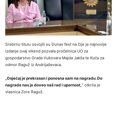
Srebrnu titulu osvojili su Dunav fest na čije je najnovije
izdanje ovaj vikend pozvala pročelnica UO za
gospodarstvo Grada Vukovara Majda Jakša te Kuća za
odmor Raguž iz Andrijaševaca.
„Osjećaj je prekrasan i ponosna sam na nagradu. Do
nagrade nas je doveo naš rad i upornost,
“ otkrila je
vlasnica Zore Raguž.