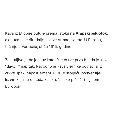
Kava iz Etiopije putuje prema istoku na
Arapski poluotok
,
a od tamo se širi dalje na sve strane svijeta. U Europu,
točnije u Veneciju, stiže 1615. godine.
Zanimljivo je da je stav katoličke crkve prvo bio da je kava
“đavolji” napitak. Navodno je kava vjernike odvlačila iz
crkve. Ipak, papa Klement XI. u 18 stoljeću
posvećuje
kavu
, koja se od tada kao kršćansko piće širi cijelom
Europom.