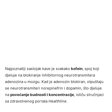
Najpoznatiji sastojak kave je svakako
kofein
, spoj koji
djeluje na blokiranje inhibitornog neurotransmitera
adenozina u mozgu. Kad je adenozin blokiran, otpuštaju
se neurotransmiteri norepinefrin i dopamin, što djeluje
na
povećanje budnosti i koncentracije
, ističu stručnjaci
sa zdravstvenog portala
Healthline
.