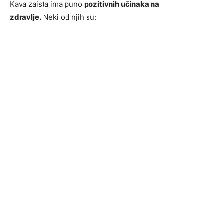
Kava zaista ima puno
pozitivnih učinaka na
zdravlje.
Neki od njih su: