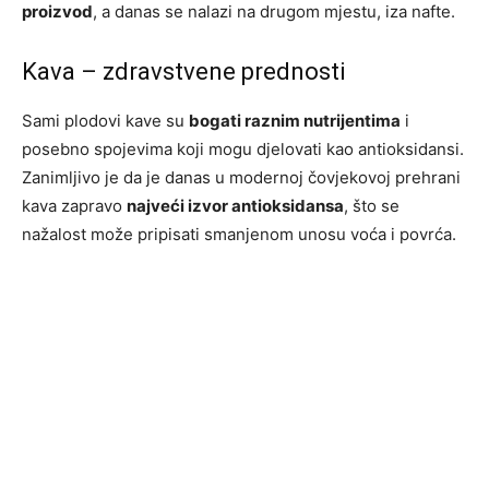
proizvod
, a danas se nalazi na drugom mjestu, iza nafte.
Kava – zdravstvene prednosti
Sami plodovi kave su
bogati raznim nutrijentima
i
posebno spojevima koji mogu djelovati kao antioksidansi.
Zanimljivo je da je danas u modernoj čovjekovoj prehrani
kava zapravo
najveći izvor antioksidansa
, što se
nažalost može pripisati smanjenom unosu voća i povrća.