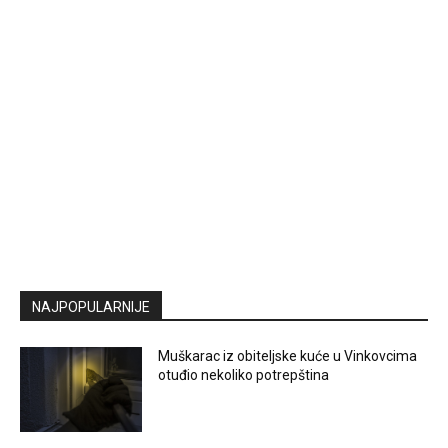
NAJPOPULARNIJE
Muškarac iz obiteljske kuće u Vinkovcima
otuđio nekoliko potrepština