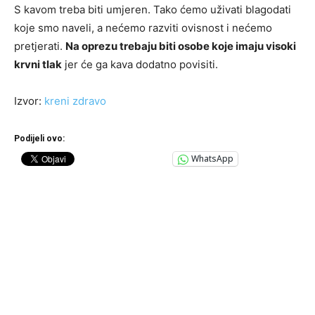
S kavom treba biti umjeren. Tako ćemo uživati blagodati
koje smo naveli, a nećemo razviti ovisnost i nećemo
pretjerati.
Na oprezu trebaju biti osobe koje imaju visoki
krvni tlak
jer će ga kava dodatno povisiti.
Izvor:
kreni zdravo
Podijeli ovo:
WhatsApp