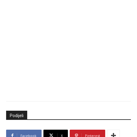
Podijeli
Facebook
X
Pinterest