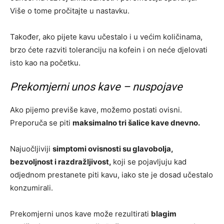
Više o tome pročitajte u nastavku.
Također, ako pijete kavu učestalo i u većim količinama,
brzo ćete razviti toleranciju na kofein i on neće djelovati
isto kao na početku.
Prekomjerni unos kave – nuspojave
Ako pijemo previše kave, možemo postati ovisni.
Preporuča se piti
maksimalno tri šalice kave dnevno.
Najuočljiviji
simptomi ovisnosti su glavobolja,
bezvoljnost i razdražljivost,
koji se pojavljuju kad
odjednom prestanete piti kavu, iako ste je dosad učestalo
konzumirali.
Prekomjerni unos kave može rezultirati
blagim