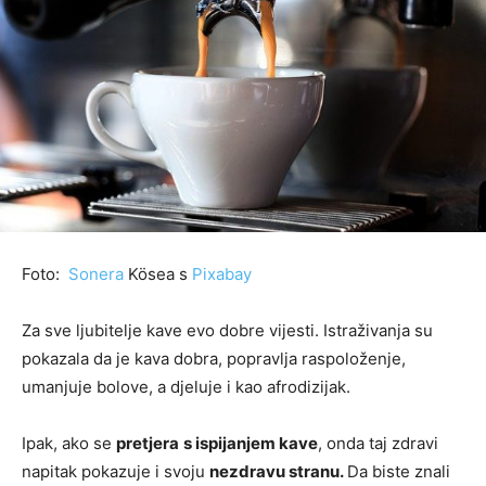
Foto:
Sonera
Kösea s
Pixabay
Za sve ljubitelje kave evo dobre vijesti. Istraživanja su
pokazala da je kava dobra, popravlja raspoloženje,
umanjuje bolove, a djeluje i kao afrodizijak.
Ipak, ako se
pretjera
s ispijanjem kave
, onda taj zdravi
napitak pokazuje i svoju
nezdravu stranu.
Da biste znali