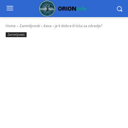
Home
Zanimljivosti
Kava – je li dobra ili loša za zdravlje?
Zanimljivosti