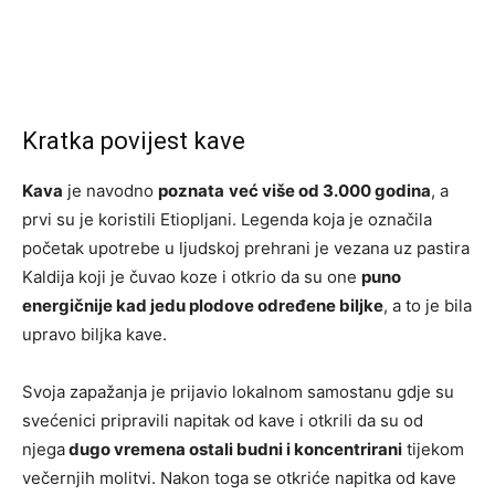
Kratka povijest kave
Kava
je navodno
poznata
već više od 3.000 godina
, a
prvi su je koristili Etiopljani. Legenda koja je označila
početak upotrebe u ljudskoj prehrani je vezana uz pastira
Kaldija koji je čuvao koze i otkrio da su one
puno
energičnije kad jedu plodove određene biljke
, a to je bila
upravo biljka kave.
Svoja zapažanja je prijavio lokalnom samostanu gdje su
svećenici pripravili napitak od kave i otkrili da su od
njega
dugo vremena ostali budni i koncentrirani
tijekom
večernjih molitvi. Nakon toga se otkriće napitka od kave