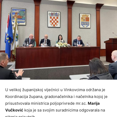
U velikoj županijskoj vijećnici u Vinkovcima održana je
Koordinacija župana, gradonačelnika i načelnika kojoj je
prisustvovala ministrica poljoprivrede mr.sc.
Marija
Vučković
koja je sa svojim suradnicima odgovarala na
pitanja prisutnih.