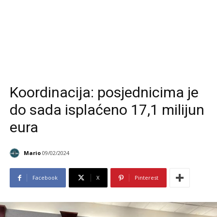
Koordinacija: posjednicima je
do sada isplaćeno 17,1 milijun
eura
Mario
09/02/2024
Facebook
X
Pinterest