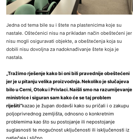
Jedna od tema bile su i štete na plastenicima koje su
nastale. Oštećenici nisu na prikladan način obeštećeni jer
nisu mogli osiguravati objekte, a obeštećenja koja su
dobili nisu dovoljna za nadoknađivanje štete koja je
nastala.
„Tražimo rješenje kako bi oni bili pravednije obeštećeni
jer je u pitanju velika proizvodnja. Nekoliko je slučajeva
bilo u Cerni, Otoku i Privlaci. Naišli smo na razumijevanje
ministrice i siguran sam kako će se taj problem
riješiti“
kazao je župan dodavši kako su pričali i o zakupu
poljoprivrednog zemljišta, odnosno o konkretnim
problemima kao što su postojanje ili nepostojanje
suglasnosti te mogućnost uključenosti ili isključenosti iz
natječaja i slično.