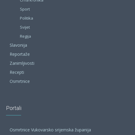
Crna kronika
Sport
Politika
Svijet
Regija
Slavonija
Reportaže
Zanimljivosti
Recepti
Osmrtnice
Portali
Osmrtnice Vukovarsko srijemska županija