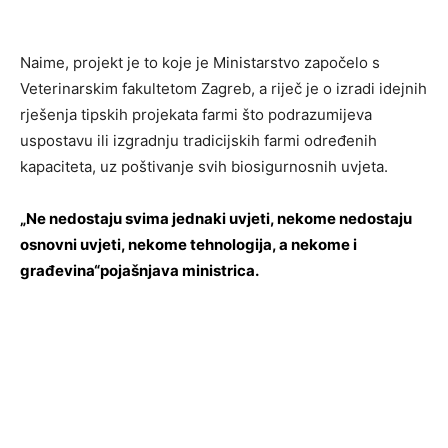
Naime, projekt je to koje je Ministarstvo započelo s
Veterinarskim fakultetom Zagreb, a riječ je o izradi idejnih
rješenja tipskih projekata farmi što podrazumijeva
uspostavu ili izgradnju tradicijskih farmi određenih
kapaciteta, uz poštivanje svih biosigurnosnih uvjeta.
„Ne nedostaju svima jednaki uvjeti, nekome nedostaju
osnovni uvjeti, nekome tehnologija, a nekome i
građevina“pojašnjava ministrica.