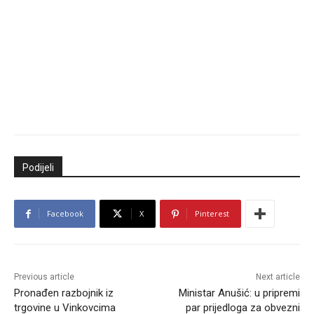
Podijeli
Facebook
X
Pinterest
Previous article
Next article
Pronađen razbojnik iz
Ministar Anušić: u pripremi
trgovine u Vinkovcima
par prijedloga za obvezni