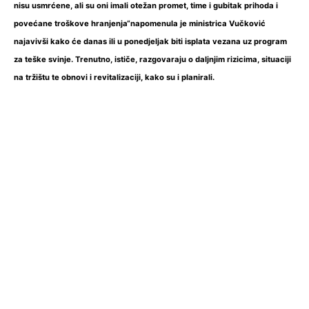
nisu usmrćene, ali su oni imali otežan promet, time i gubitak prihoda i
povećane troškove hranjenja“napomenula je ministrica Vučković
najavivši kako će danas ili u ponedjeljak biti isplata vezana uz program
za teške svinje. Trenutno, ističe, razgovaraju o daljnjim rizicima, situaciji
na tržištu te obnovi i revitalizaciji, kako su i planirali.