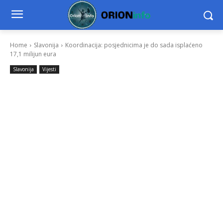
Home
Slavonija
Koordinacija: posjednicima je do sada isplaćeno
17,1 milijun eura
Slavonija
Vijesti