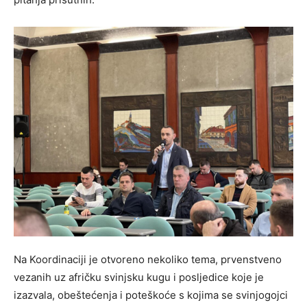
Na Koordinaciji je otvoreno nekoliko tema, prvenstveno
vezanih uz afričku svinjsku kugu i posljedice koje je
izazvala, obeštećenja i poteškoće s kojima se svinjogojci