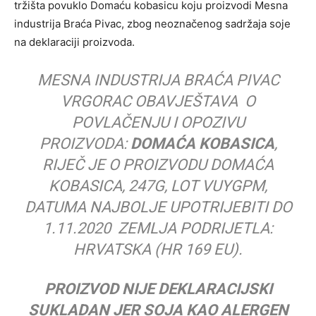
tržišta povuklo Domaću kobasicu koju proizvodi Mesna
industrija Braća Pivac, zbog neoznačenog sadržaja soje
na deklaraciji proizvoda.
MESNA INDUSTRIJA BRAĆA PIVAC
VRGORAC OBAVJEŠTAVA O
POVLAČENJU I OPOZIVU
PROIZVODA:
DOMAĆA KOBASICA
,
RIJEČ JE O PROIZVODU DOMAĆA
KOBASICA, 247G, LOT VUYGPM,
DATUMA NAJBOLJE UPOTRIJEBITI DO
1.11.2020 ZEMLJA PODRIJETLA:
HRVATSKA (HR 169 EU).
PROIZVOD NIJE DEKLARACIJSKI
SUKLADAN JER SOJA KAO ALERGEN