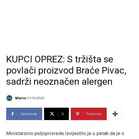
KUPCI OPREZ: S tržišta se
povlači proizvod Braće Pivac,
sadrži neoznačen alergen
Mario
31/10/2020
Facebook
X
Pinterest
Ministarstvo poljoprivrede izvijestilo je u petak da je s