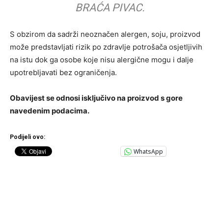
BRAĆA PIVAC.
S obzirom da sadrži neoznačen alergen, soju, proizvod
može predstavljati rizik po zdravlje potrošača osjetljivih
na istu dok ga osobe koje nisu alergične mogu i dalje
upotrebljavati bez ograničenja.
Obavijest se odnosi isključivo na proizvod s gore
navedenim podacima.
Podijeli ovo:
WhatsApp