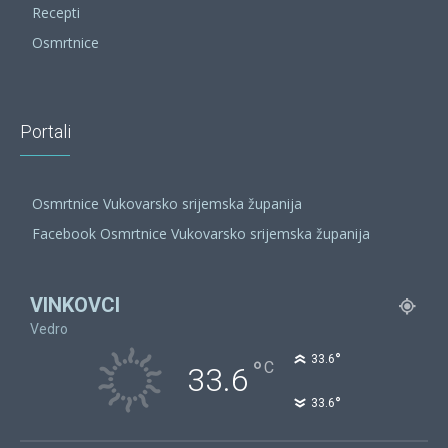
Recepti
Osmrtnice
Portali
Osmrtnice Vukovarsko srijemska županija
Facebook Osmrtnice Vukovarsko srijemska županija
VINKOVCI
Vedro
°
33.6
°
C
33.6
°
33.6