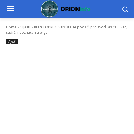
Home
Vijesti
KUPCI OPREZ: S tržišta se povlači proizvod Braće Pivac,
sadrži neoznačen alergen
Vijesti