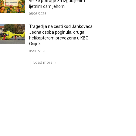
velike potrage za izgubljenim
ljetnim osmijehom
05/08/2026
Tragedija na cesti kod Jankovaca:
Jedna osoba poginula, druga
helikopterom prevezena u KBC
Osijek
05/08/2026
Load more