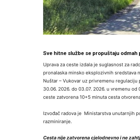
Sve hitne službe se propuštaju odmah 
Uprava za ceste izdala je suglasnost za ra
pronalaska minsko eksplozivnih sredstava na
Nuštar – Vukovar uz privremenu regulaciju 
30.06. 2026. do 03.07. 2026. u vremenu od
ceste zatvorena 10+5 minuta cesta otvoren
Izvođač radova je Ministarstva unutarnjih po
razminiranje.
Cesta nije zatvorena cjelodnevno i ne zah