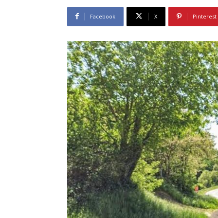
Facebook
X
Pinterest