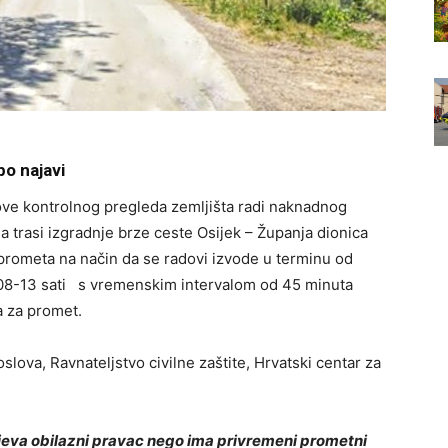
po najavi
dove kontrolnog pregleda zemljišta radi naknadnog
 trasi izgradnje brze ceste Osijek – Županja dionica
prometa na način da se radovi izvode u terminu od
 08-13 sati s vremenskim intervalom od 45 minuta
a za promet.
slova, Ravnateljstvo civilne zaštite, Hrvatski centar za
tjeva obilazni pravac nego ima privremeni prometni