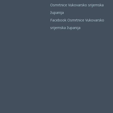
Osmrtnice Vukovarsko srijemska
županija
Facebook Osmrtnice Vukovarsko
srijemska županija