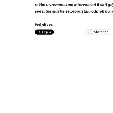
režim u vremenskom intervalu od 5 sati gd
sve hitne službe se propuštaju odmah po n
Podijeli ovo:
WhatsApp