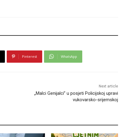
Pinterest
WhatsApp
Next article
„Malci Genijalci” u posjeti Policijskoj upravi
vukovarsko-srijemskoj