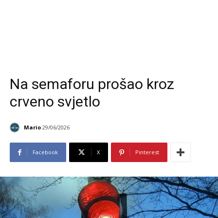
Na semaforu prošao kroz
crveno svjetlo
Mario
29/06/2026
Facebook
X
Pinterest