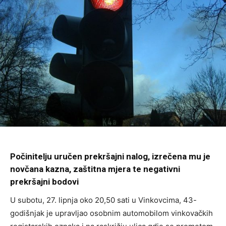
Počinitelju uručen prekršajni nalog, izrečena mu je
novčana kazna, zaštitna mjera te negativni
prekršajni bodovi
U subotu, 27. lipnja oko 20,50 sati u Vinkovcima, 43-
godišnjak je upravljao osobnim automobilom vinkovačkih