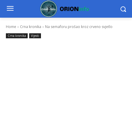
Home
Crna kronika
Na semaforu prošao kroz crveno svjetlo
Crna kronika
Vijesti