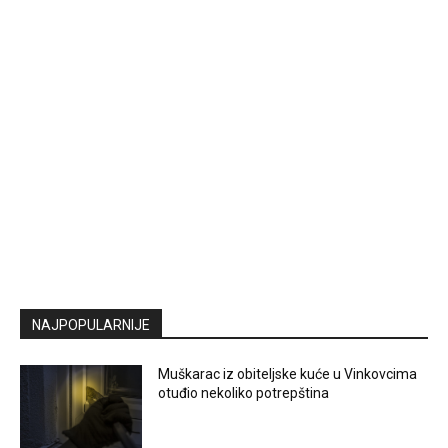
NAJPOPULARNIJE
Muškarac iz obiteljske kuće u Vinkovcima
otuđio nekoliko potrepština