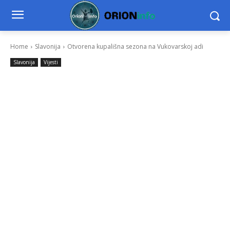
Home
Slavonija
Otvorena kupališna sezona na Vukovarskoj adi
Slavonija
Vijesti