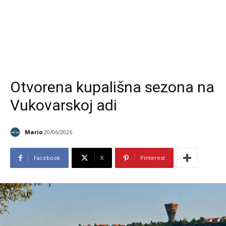
Otvorena kupališna sezona na
Vukovarskoj adi
Mario
20/06/2026
Facebook
X
Pinterest