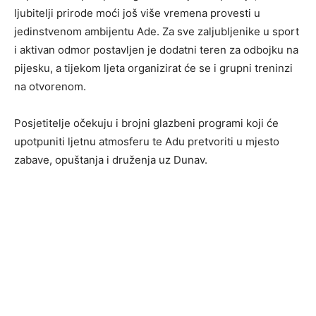
ljubitelji prirode moći još više vremena provesti u
jedinstvenom ambijentu Ade. Za sve zaljubljenike u sport
i aktivan odmor postavljen je dodatni teren za odbojku na
pijesku, a tijekom ljeta organizirat će se i grupni treninzi
na otvorenom.
Posjetitelje očekuju i brojni glazbeni programi koji će
upotpuniti ljetnu atmosferu te Adu pretvoriti u mjesto
zabave, opuštanja i druženja uz Dunav.