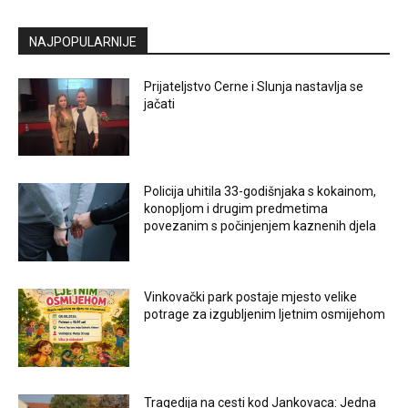
NAJPOPULARNIJE
Prijateljstvo Cerne i Slunja nastavlja se
jačati
Policija uhitila 33-godišnjaka s kokainom,
konopljom i drugim predmetima
povezanim s počinjenjem kaznenih djela
Vinkovački park postaje mjesto velike
potrage za izgubljenim ljetnim osmijehom
Tragedija na cesti kod Jankovaca: Jedna