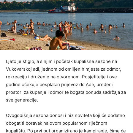
Ljeto je stiglo, a s njim i početak kupališne sezone na
Vukovarskoj adi, jednom od omiljenih mjesta za odmor,
rekreaciju i druženje na otvorenom. Posjetitelje i ove
godine očekuje besplatan prijevoz do Ade, uređeni
prostori za kupanje i odmor te bogata ponuda sadržaja za
sve generacije.
Ovogodišnja sezona donosi i niz noviteta koji će dodatno
obogatiti boravak na ovom popularnom riječnom
kupalištu. Po prvi put organizirano je kampiranje, čime će