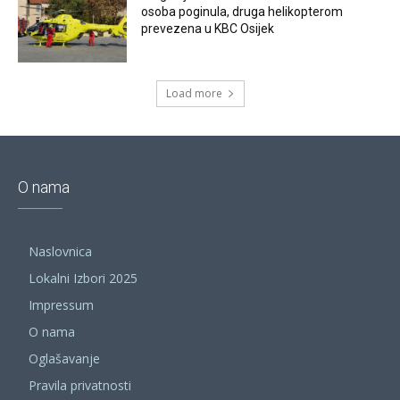
osoba poginula, druga helikopterom
prevezena u KBC Osijek
Load more
O nama
Naslovnica
Lokalni Izbori 2025
Impressum
O nama
Oglašavanje
Pravila privatnosti