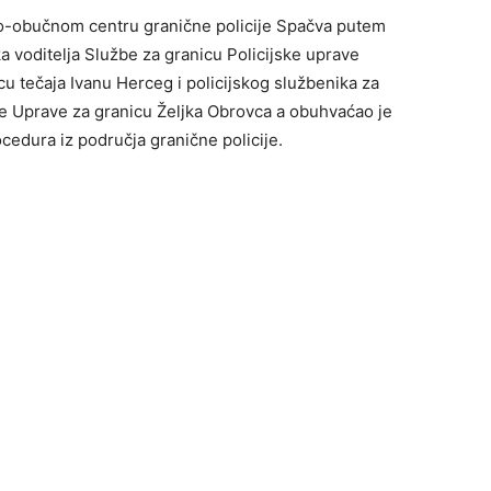
jno-obučnom centru granične policije Spačva putem
 voditelja Službe za granicu Policijske uprave
cu tečaja Ivanu Herceg i policijskog službenika za
je Uprave za granicu Željka Obrovca a obuhvaćao je
cedura iz područja granične policije.