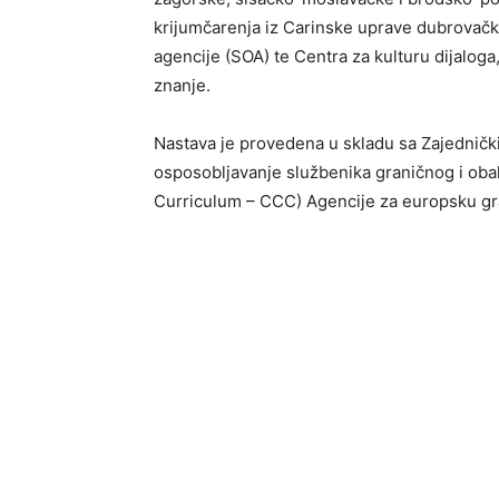
krijumčarenja iz Carinske uprave dubrovač
agencije (SOA) te Centra za kulturu dijaloga,
znanje.
Nastava je provedena u skladu sa Zajednič
osposobljavanje službenika graničnog i ob
Curriculum – CCC) Agencije za europsku gra