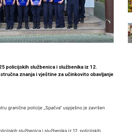
 policijskih službenica i službenika iz 12.
 stručna znanja i vještine za učinkovito obavljanje
tru granične policije „Spačva“ uspješno je završen
cijskih službenica i službenika iz 12. policijskih