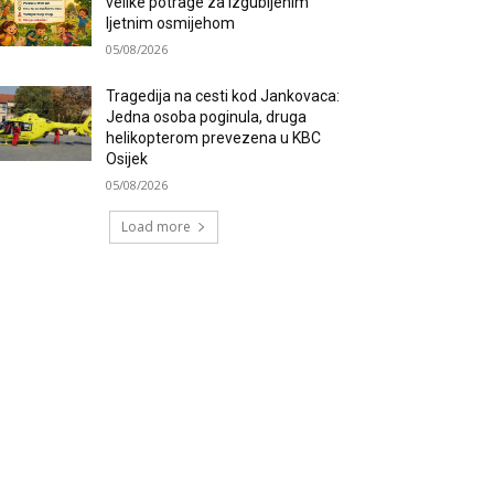
velike potrage za izgubljenim
ljetnim osmijehom
05/08/2026
Tragedija na cesti kod Jankovaca:
Jedna osoba poginula, druga
helikopterom prevezena u KBC
Osijek
05/08/2026
Load more