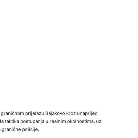
a graničnom prijelazu Bajakovo kroz unaprijed
la taktika postupanja u realnim okolnostima, uz
granične policije.