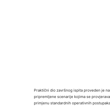
Praktični dio završnog ispita proveden je n
pripremljene scenarije kojima se provjerava
primjenu standardnih operativnih postupaka 