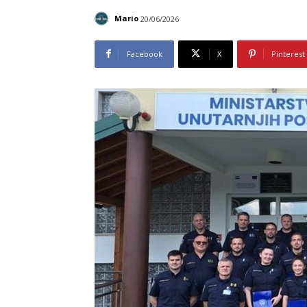
Mario
20/06/2026
Facebook
X
Pinterest