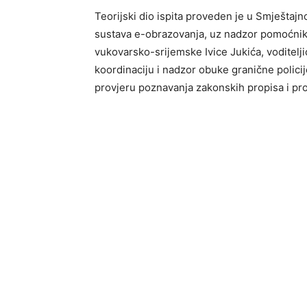
Teorijski dio ispita proveden je u Smješta
sustava e-obrazovanja, uz nadzor pomoćnika
vukovarsko-srijemske Ivice Jukića, voditelji
koordinaciju i nadzor obuke granične polici
provjeru poznavanja zakonskih propisa i pro