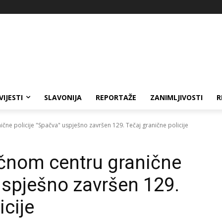
VIJESTI
SLAVONIJA
REPORTAŽE
ZANIMLJIVOSTI
R
ne policije "Spačva" uspješno završen 129. Tečaj granične policije
čnom centru granične
 uspješno završen 129.
icije