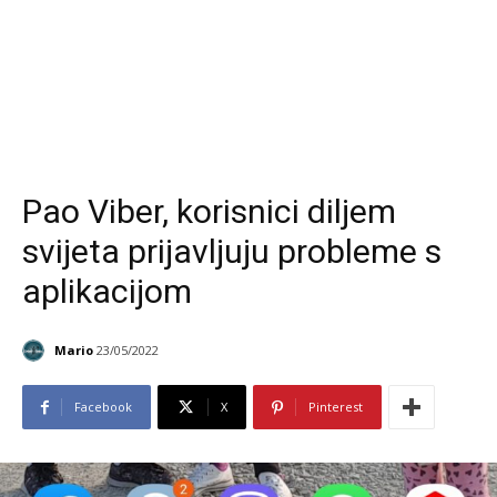
Pao Viber, korisnici diljem
svijeta prijavljuju probleme s
aplikacijom
Mario
23/05/2022
Facebook
X
Pinterest