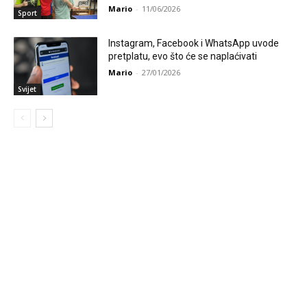
Mario
-
11/06/2026
Sport
Instagram, Facebook i WhatsApp uvode
pretplatu, evo što će se naplaćivati
Mario
-
27/01/2026
Svijet