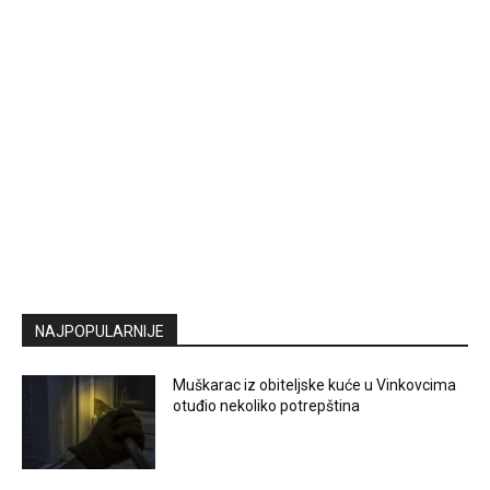
NAJPOPULARNIJE
Muškarac iz obiteljske kuće u Vinkovcima
otuđio nekoliko potrepština