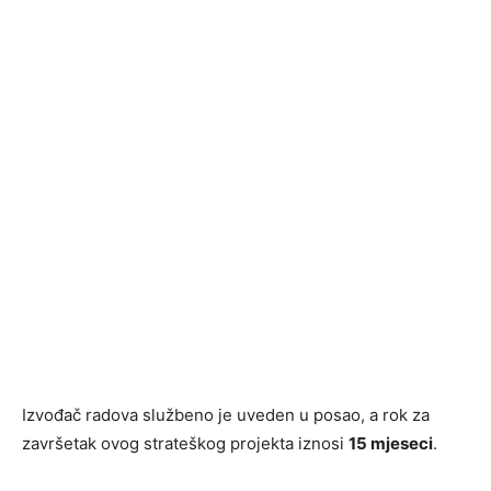
Izvođač radova službeno je uveden u posao, a rok za
završetak ovog strateškog projekta iznosi
15 mjeseci
.