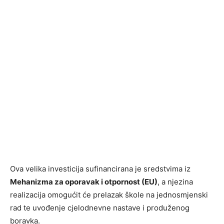
Ova velika investicija sufinancirana je sredstvima iz
Mehanizma za oporavak i otpornost (EU)
, a njezina
realizacija omogućit će prelazak škole na jednosmjenski
rad te uvođenje cjelodnevne nastave i produženog
boravka.