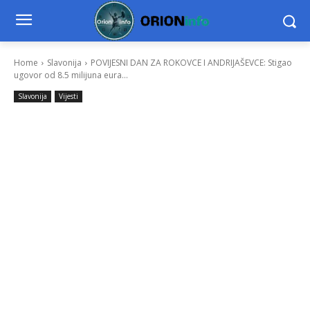
Home
Slavonija
POVIJESNI DAN ZA ROKOVCE I ANDRIJAŠEVCE: Stigao
ugovor od 8.5 milijuna eura...
Slavonija
Vijesti