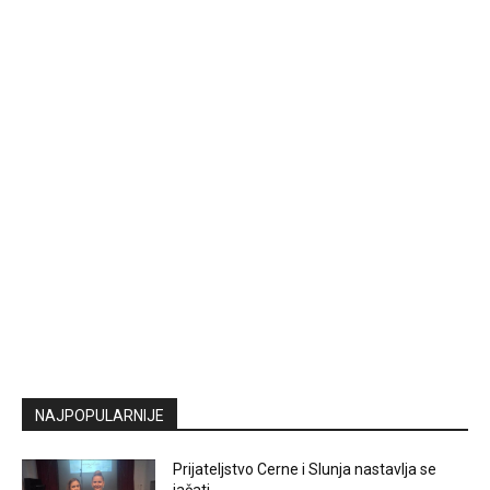
NAJPOPULARNIJE
Prijateljstvo Cerne i Slunja nastavlja se
jačati