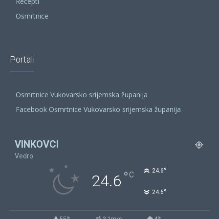
Recepti
Osmrtnice
Portali
Osmrtnice Vukovarsko srijemska županija
Facebook Osmrtnice Vukovarsko srijemska županija
VINKOVCI
Vedro
°
24.6
°
C
24.6
°
24.6