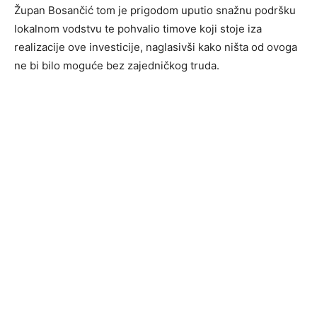
Župan Bosančić tom je prigodom uputio snažnu podršku
lokalnom vodstvu te pohvalio timove koji stoje iza
realizacije ove investicije, naglasivši kako ništa od ovoga
ne bi bilo moguće bez zajedničkog truda.