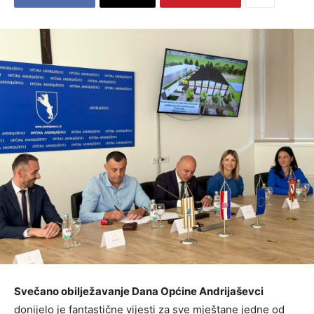
Svečano obilježavanje Dana Općine Andrijaševci
donijelo je fantastične vijesti za sve mještane jedne od