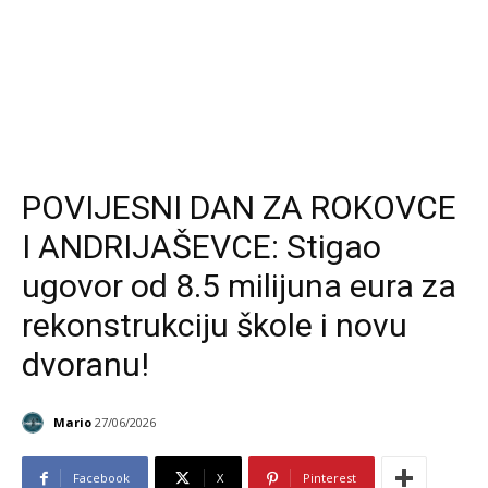
POVIJESNI DAN ZA ROKOVCE
I ANDRIJAŠEVCE: Stigao
ugovor od 8.5 milijuna eura za
rekonstrukciju škole i novu
dvoranu!
Mario
27/06/2026
Facebook
X
Pinterest