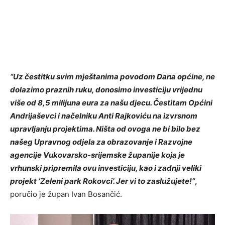
“Uz čestitku svim mještanima povodom Dana općine, ne
dolazimo praznih ruku, donosimo investiciju vrijednu
više od 8,5 milijuna eura za našu djecu. Čestitam Općini
Andrijaševci i načelniku Anti Rajkoviću na izvrsnom
upravljanju projektima. Ništa od ovoga ne bi bilo bez
našeg Upravnog odjela za obrazovanje i Razvojne
agencije Vukovarsko-srijemske županije koja je
vrhunski pripremila ovu investiciju, kao i zadnji veliki
projekt ‘Zeleni park Rokovci’. Jer vi to zaslužujete!”
,
poručio je župan Ivan Bosančić.