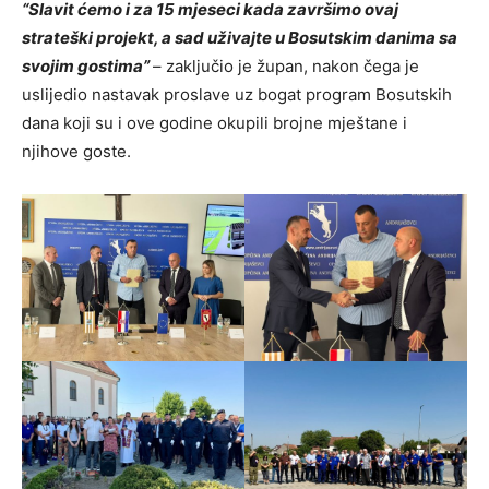
“Slavit ćemo i za 15 mjeseci kada završimo ovaj
strateški projekt, a sad uživajte u Bosutskim danima sa
svojim gostima”
– zaključio je župan, nakon čega je
uslijedio nastavak proslave uz bogat program Bosutskih
dana koji su i ove godine okupili brojne mještane i
njihove goste.