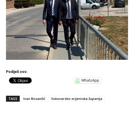
Podijeli ovo:
WhatsApp
TAGS
Ivan Bosančić
Vukovarsko-srijemska županija