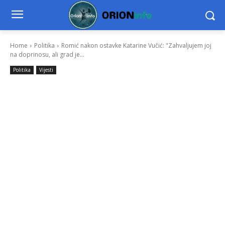
Home
Politika
Romić nakon ostavke Katarine Vučić: "Zahvaljujem joj
na doprinosu, ali grad je...
Politika
Vijesti