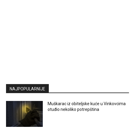
NAJPOPULARNIJE
Muškarac iz obiteljske kuće u Vinkovcima
otuđio nekoliko potrepština