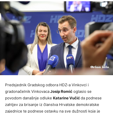
Predsjednik Gradskog odbora HDZ-a Vinkovci i
gradonačelnik Vinkovaca
Josip Romić
oglasio se
povodom današnje odluke
Katarine Vučić
da podnese
zahtjev za brisanje iz članstva Hrvatske demokratske
zajednice te podnese ostavku na sve dužnosti koje je