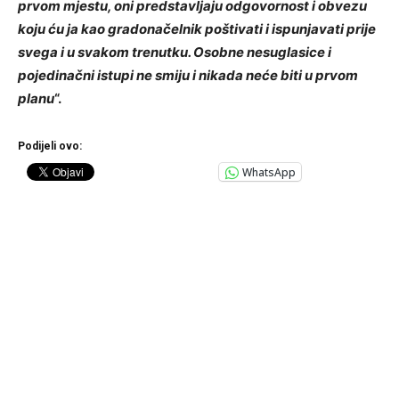
prvom mjestu, oni predstavljaju odgovornost i obvezu
koju ću ja kao gradonačelnik poštivati i ispunjavati prije
svega i u svakom trenutku. Osobne nesuglasice i
pojedinačni istupi ne smiju i nikada neće biti u prvom
planu
“.
Podijeli ovo:
WhatsApp