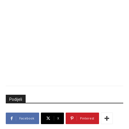
Podijeli
Facebook
X
Pinterest