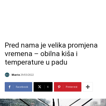
Pred nama je velika promjena
vremena – obilna kiša i
temperature u padu
Mario
29/03/2022
Facebook
X
Pinterest