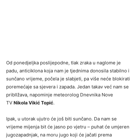
Od ponedjeljka poslijepodne, tlak zraka u naglome je
padu, anticiklona koja nam je tjednima donosila stabilno i
sunčano vrijeme, počela je slabjeti, pa više neće blokirati
poremećaje sa sjevera i zapada. Jedan takav već nam se
priblIžava, napominje meteorolog Dnevnika Nove
TV
Nikola Vikić Topić
.
Ipak, u utorak ujutro će još biti sunčano. Da nam se
vrijeme mijenja bit će jasno po vjetru – puhat će umjeren
jugozapadnjak, na moru jugo koji će jačati prema