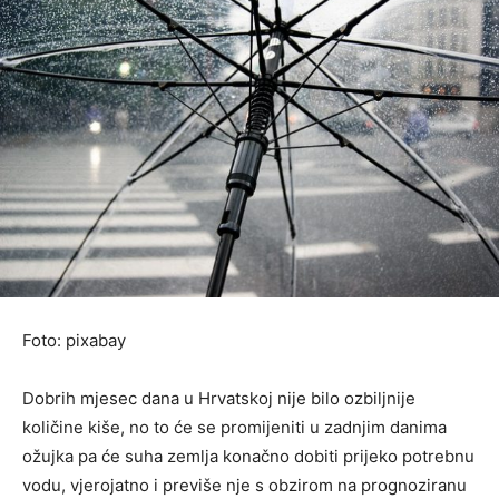
Foto: pixabay
Dobrih mjesec dana u Hrvatskoj nije bilo ozbiljnije
količine kiše, no to će se promijeniti u zadnjim danima
ožujka pa će suha zemlja konačno dobiti prijeko potrebnu
vodu, vjerojatno i previše nje s obzirom na prognoziranu