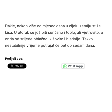
Dakle, nakon više od mjesec dana u cijelu zemlju stiže
kiša. U utorak će još biti sunčano i toplo, ali vjetrovito, a
onda od srijede oblačno, kišovito i hladnije. Takvo
nestabilnije vrijeme potrajat će pet do sedam dana.
Podijeli ovo:
WhatsApp