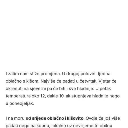
I zatim nam stiže promjena. U drugoj polovini tjedna
oblačno s kišom. Najviše će padati u četvrtak. Vjetar će
okrenuti na sjeverni pa će biti i sve hladnije. U petak
temperatura oko 12, dakle 10-ak stupnjeva hladnije nego
u ponedjeljak.
I na moru
od srijede oblačno i kišovito
. Ovdje će još više
padati nego na kopnu, lokalno uz nevrijeme te obilnu