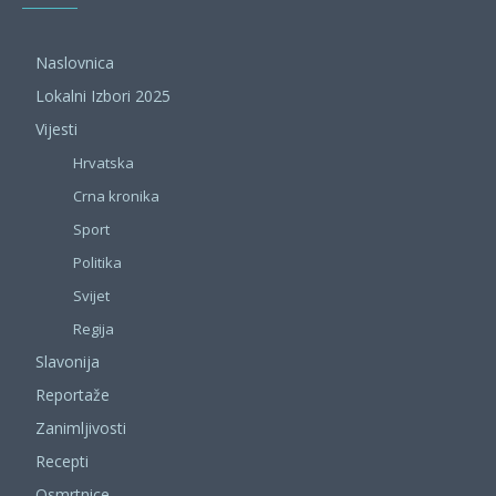
Naslovnica
Lokalni Izbori 2025
Vijesti
Hrvatska
Crna kronika
Sport
Politika
Svijet
Regija
Slavonija
Reportaže
Zanimljivosti
Recepti
Osmrtnice