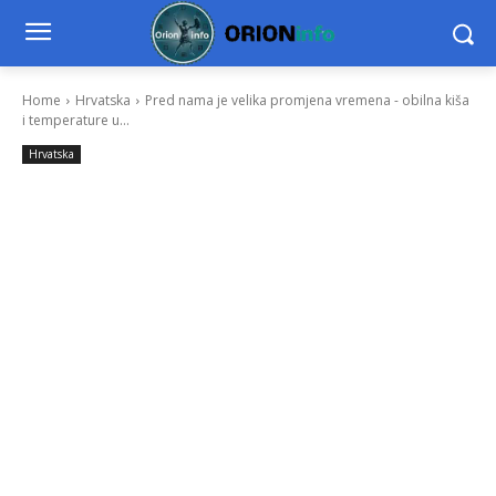
Home
Hrvatska
Pred nama je velika promjena vremena - obilna kiša
i temperature u...
Hrvatska