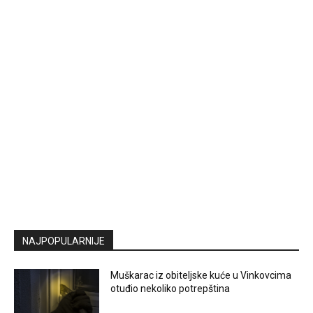
NAJPOPULARNIJE
Muškarac iz obiteljske kuće u Vinkovcima
otuđio nekoliko potrepština