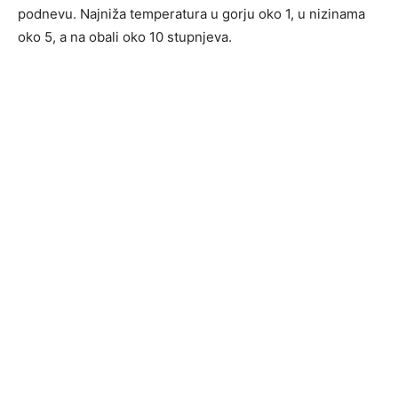
podnevu. Najniža temperatura u gorju oko 1, u nizinama
oko 5, a na obali oko 10 stupnjeva.