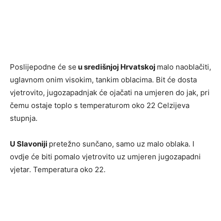
Poslijepodne će se
u središnjoj Hrvatskoj
malo naoblačiti,
uglavnom onim visokim, tankim oblacima. Bit će dosta
vjetrovito, jugozapadnjak će ojačati na umjeren do jak, pri
čemu ostaje toplo s temperaturom oko 22 Celzijeva
stupnja.
U Slavoniji
pretežno sunčano, samo uz malo oblaka. I
ovdje će biti pomalo vjetrovito uz umjeren jugozapadni
vjetar. Temperatura oko 22.