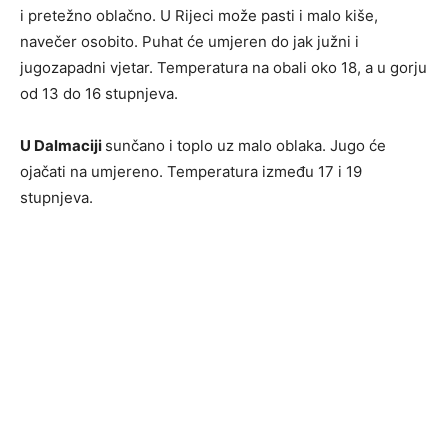
i pretežno oblačno. U Rijeci može pasti i malo kiše,
navečer osobito. Puhat će umjeren do jak južni i
jugozapadni vjetar. Temperatura na obali oko 18, a u gorju
od 13 do 16 stupnjeva.
U Dalmaciji
sunčano i toplo uz malo oblaka. Jugo će
ojačati na umjereno. Temperatura između 17 i 19
stupnjeva.