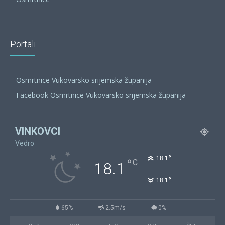
Portali
Osmrtnice Vukovarsko srijemska županija
Facebook Osmrtnice Vukovarsko srijemska županija
VINKOVCI
Vedro
°
18.1
°
C
18.1
°
18.1
65%
2.5m/s
0%