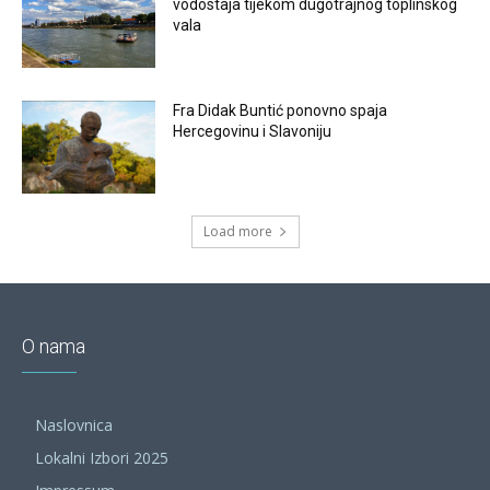
vodostaja tijekom dugotrajnog toplinskog
vala
Fra Didak Buntić ponovno spaja
Hercegovinu i Slavoniju
Load more
O nama
Naslovnica
Lokalni Izbori 2025