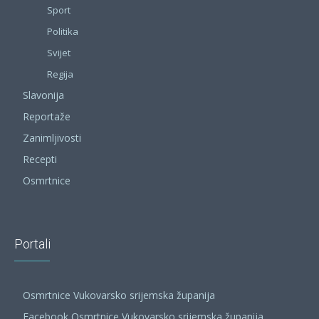
Sport
Politika
Svijet
Regija
Slavonija
Reportaže
Zanimljivosti
Recepti
Osmrtnice
Portali
Osmrtnice Vukovarsko srijemska županija
Facebook Osmrtnice Vukovarsko srijemska županija