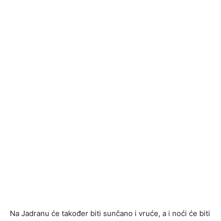
Na Jadranu će također biti sunčano i vruće, a i noći će biti