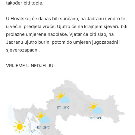
također biti tople.
U Hrvatskoj će danas biti sunčano, na Jadranu i vedro te
u većini predjela vruće. Ujutro će na krajnjem sjeveru biti
prolazne umjerene naoblake. Vjetar će biti slab, na
Jadranu ujutro burin, potom do umjeren jugozapadni i
sjeverozapadni.
VRIJEME U NEDJELJU: