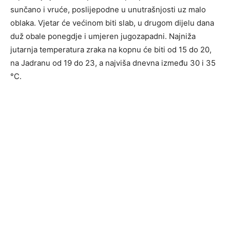
sunčano i vruće, poslijepodne u unutrašnjosti uz malo
oblaka. Vjetar će većinom biti slab, u drugom dijelu dana
duž obale ponegdje i umjeren jugozapadni. Najniža
jutarnja temperatura zraka na kopnu će biti od 15 do 20,
na Jadranu od 19 do 23, a najviša dnevna između 30 i 35
°C.