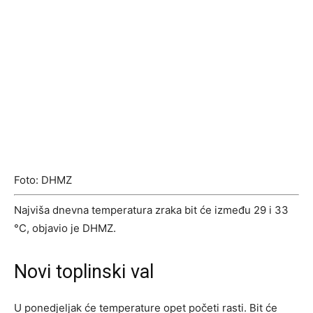
Foto: DHMZ
Najviša dnevna temperatura zraka bit će između 29 i 33
°C, objavio je DHMZ.
Novi toplinski val
U ponedjeljak će temperature opet početi rasti. Bit će