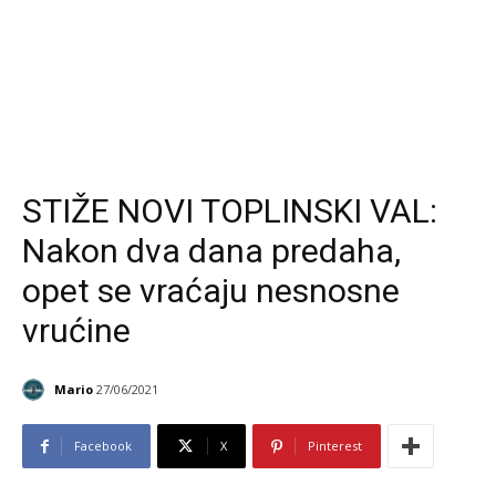
STIŽE NOVI TOPLINSKI VAL:
Nakon dva dana predaha,
opet se vraćaju nesnosne
vrućine
Mario
27/06/2021
Facebook
X
Pinterest