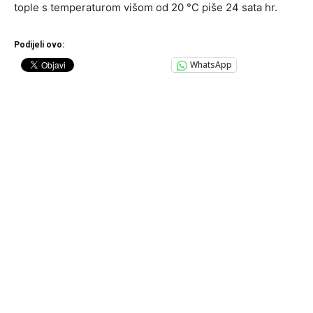
tople s temperaturom višom od 20 °C piše 24 sata hr.
Podijeli ovo:
WhatsApp