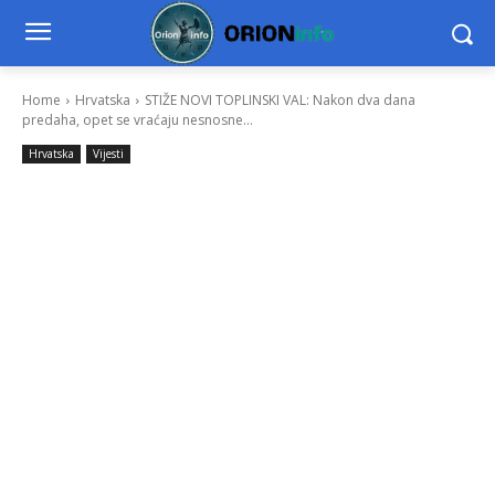
Home
Hrvatska
STIŽE NOVI TOPLINSKI VAL: Nakon dva dana
predaha, opet se vraćaju nesnosne...
Hrvatska
Vijesti