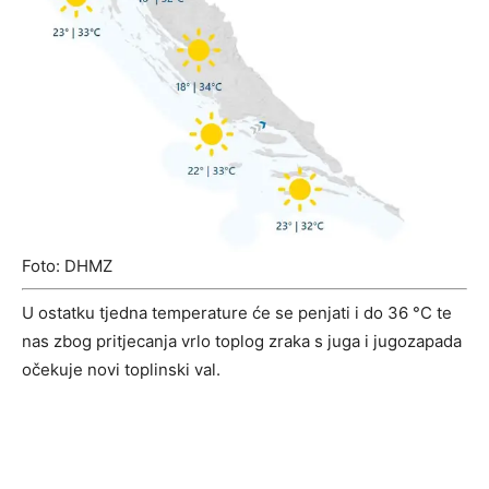
Foto: DHMZ
U ostatku tjedna temperature će se penjati i do 36 °C te
nas zbog pritjecanja vrlo toplog zraka s juga i jugozapada
očekuje novi toplinski val.