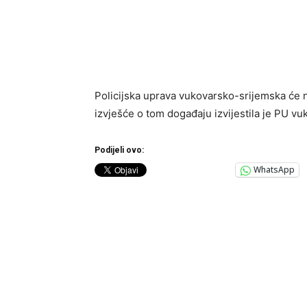
Policijska uprava vukovarsko-srijemska će
izvješće o tom događaju izvijestila je PU v
Podijeli ovo:
WhatsApp