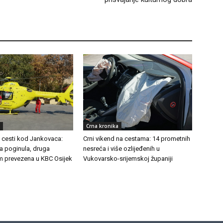
Crna kronika
a cesti kod Jankovaca:
Crni vikend na cestama: 14 prometnih
 poginula, druga
nesreća i više ozlijeđenih u
m prevezena u KBC Osijek
Vukovarsko-srijemskoj županiji