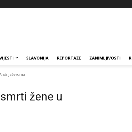
VIJESTI
SLAVONIJA
REPORTAŽE
ZANIMLJIVOSTI
R
 Andrijaševcima
 smrti žene u