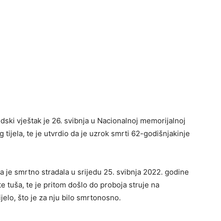
dski vještak je 26. svibnja u Nacionalnoj memorijalnoj
tijela, te je utvrdio da je uzrok smrti 62-godišnjakinje
da je smrtno stradala u srijedu 25. svibnja 2022. godine
te tuša, te je pritom došlo do proboja struje na
ijelo, što je za nju bilo smrtonosno.