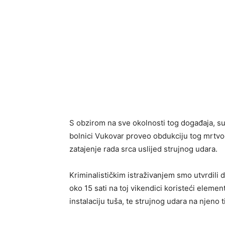
S obzirom na sve okolnosti tog događaja, su
bolnici Vukovar proveo obdukciju tog mrtvog 
zatajenje rada srca uslijed strujnog udara.
Kriminalističkim istraživanjem smo utvrdili 
oko 15 sati na toj vikendici koristeći elemen
instalaciju tuša, te strujnog udara na njeno t