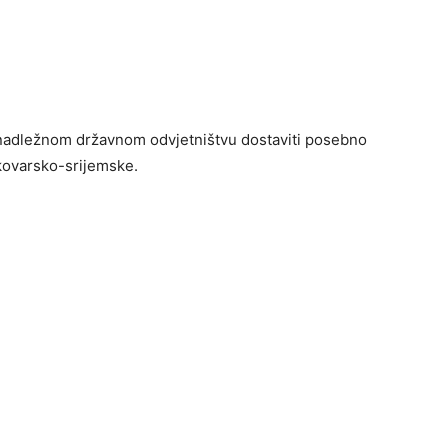
 nadležnom državnom odvjetništvu dostaviti posebno
ukovarsko-srijemske.