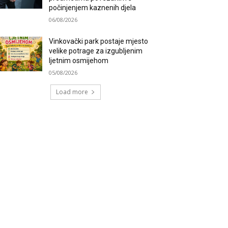
počinjenjem kaznenih djela
06/08/2026
Vinkovački park postaje mjesto
velike potrage za izgubljenim
ljetnim osmijehom
05/08/2026
Load more