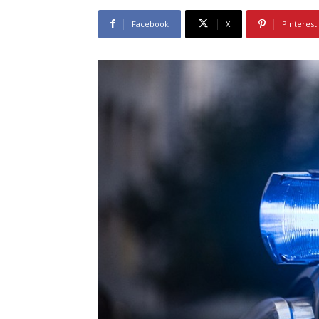
Facebook
X
Pinterest