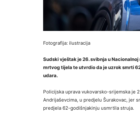
Fotografija: ilustracija
Sudski vještak je 26. svibnja u Nacionalno
mrtvog tijela te utvrdio da je uzrok smrti 6
udara.
Policijska uprava vukovarsko-srijemska je 2
Andrijaševcima, u predjelu Šurakovac, jer sm
predjela 62-godišnjakinju usmrtila struja.