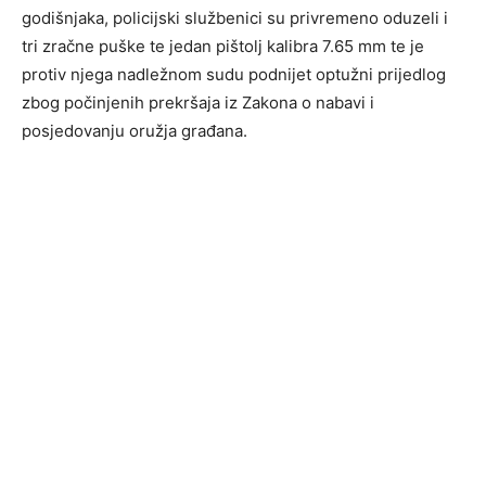
godišnjaka, policijski službenici su privremeno oduzeli i
tri zračne puške te jedan pištolj kalibra 7.65 mm te je
protiv njega nadležnom sudu podnijet optužni prijedlog
zbog počinjenih prekršaja iz Zakona o nabavi i
posjedovanju oružja građana.