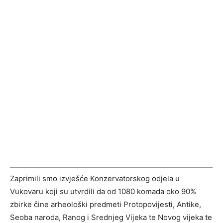
Zaprimili smo izvješće Konzervatorskog odjela u
Vukovaru koji su utvrdili da od 1080 komada oko 90%
zbirke čine arheološki predmeti Protopovijesti, Antike,
Seoba naroda, Ranog i Srednjeg Vijeka te Novog vijeka te