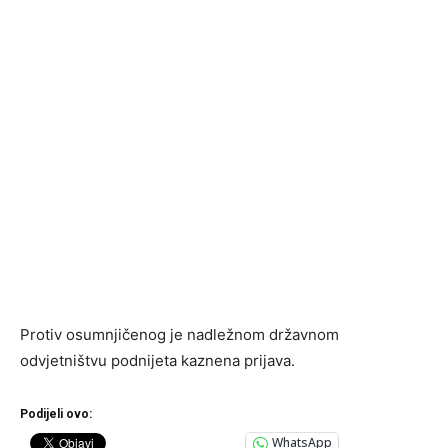
Protiv osumnjičenog je nadležnom državnom
odvjetništvu podnijeta kaznena prijava.
Podijeli ovo:
WhatsApp