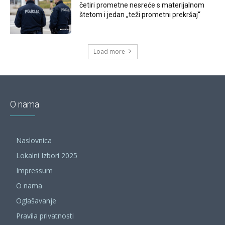
četiri prometne nesreće s materijalnom
štetom i jedan „teži prometni prekršaj“
Load more
O nama
Naslovnica
Lokalni Izbori 2025
Impressum
O nama
Oglašavanje
Pravila privatnosti