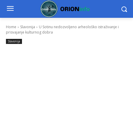
Home
Slavonija
U Sotinu nedozvoljeno arheološko istraživanje i
prisvajanje kulturnog dobra
Slavonija