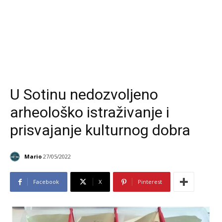
U Sotinu nedozvoljeno
arheološko istraživanje i
prisvajanje kulturnog dobra
Mario
27/05/2022
Facebook
X
Pinterest