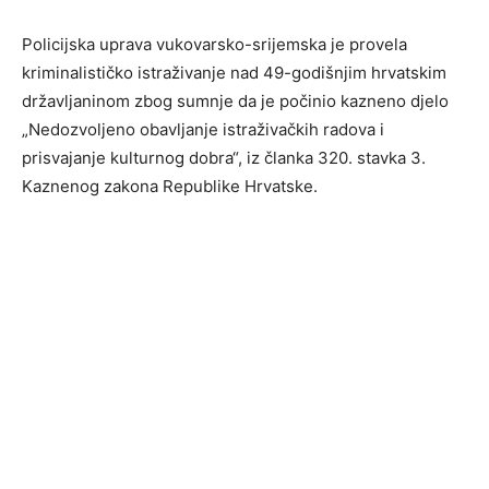
Policijska uprava vukovarsko-srijemska je provela
kriminalističko istraživanje nad 49-godišnjim hrvatskim
državljaninom zbog sumnje da je počinio kazneno djelo
„Nedozvoljeno obavljanje istraživačkih radova i
prisvajanje kulturnog dobra“, iz članka 320. stavka 3.
Kaznenog zakona Republike Hrvatske.