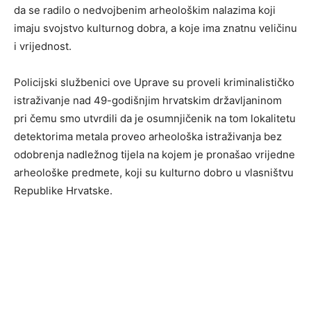
da se radilo o nedvojbenim arheološkim nalazima koji
imaju svojstvo kulturnog dobra, a koje ima znatnu veličinu
i vrijednost.
Policijski službenici ove Uprave su proveli kriminalističko
istraživanje nad 49-godišnjim hrvatskim državljaninom
pri čemu smo utvrdili da je osumnjičenik na tom lokalitetu
detektorima metala proveo arheološka istraživanja bez
odobrenja nadležnog tijela na kojem je pronašao vrijedne
arheološke predmete, koji su kulturno dobro u vlasništvu
Republike Hrvatske.