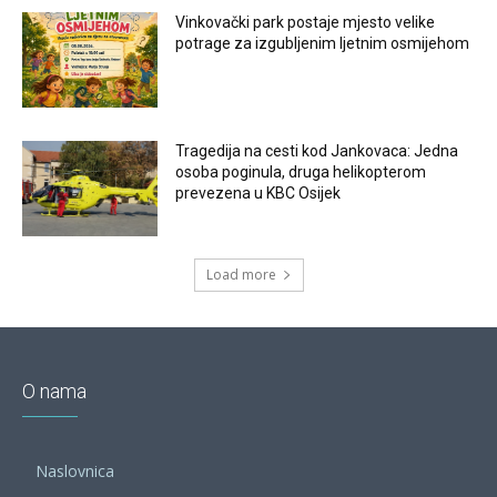
Vinkovački park postaje mjesto velike
potrage za izgubljenim ljetnim osmijehom
Tragedija na cesti kod Jankovaca: Jedna
osoba poginula, druga helikopterom
prevezena u KBC Osijek
Load more
O nama
Naslovnica