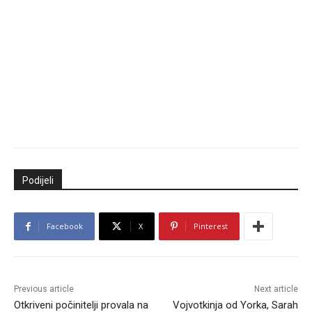
Podijeli
Facebook
X
Pinterest
Previous article
Next article
Otkriveni počinitelji provala na
Vojvotkinja od Yorka, Sarah