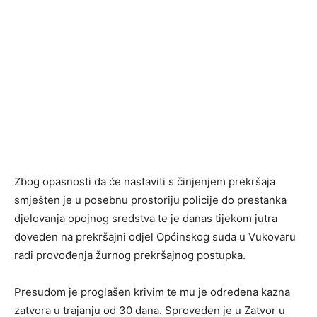
Zbog opasnosti da će nastaviti s činjenjem prekršaja
smješten je u posebnu prostoriju policije do prestanka
djelovanja opojnog sredstva te je danas tijekom jutra
doveden na prekršajni odjel Općinskog suda u Vukovaru
radi provođenja žurnog prekršajnog postupka.
Presudom je proglašen krivim te mu je određena kazna
zatvora u trajanju od 30 dana. Sproveden je u Zatvor u