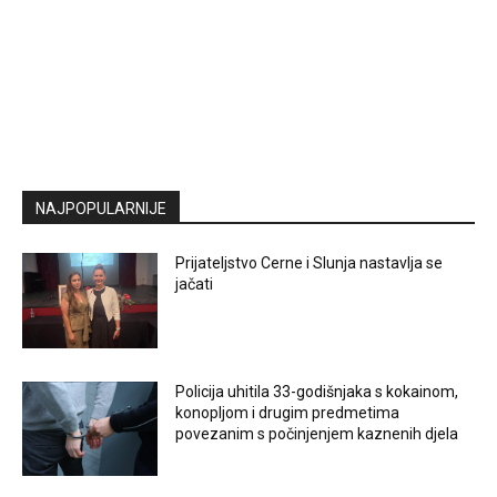
NAJPOPULARNIJE
Prijateljstvo Cerne i Slunja nastavlja se
jačati
Policija uhitila 33-godišnjaka s kokainom,
konopljom i drugim predmetima
povezanim s počinjenjem kaznenih djela