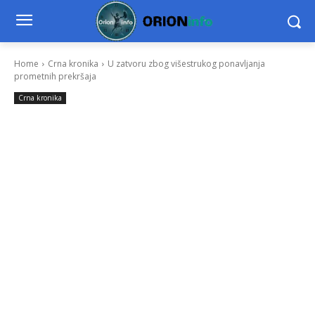
Home
Crna kronika
U zatvoru zbog višestrukog ponavljanja
prometnih prekršaja
Crna kronika