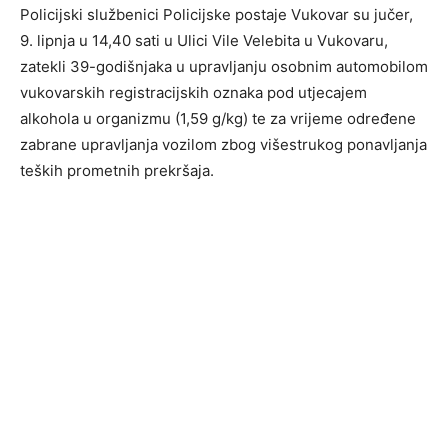
Policijski službenici Policijske postaje Vukovar su jučer,
9. lipnja u 14,40 sati u Ulici Vile Velebita u Vukovaru,
zatekli 39-godišnjaka u upravljanju osobnim automobilom
vukovarskih registracijskih oznaka pod utjecajem
alkohola u organizmu (1,59 g/kg) te za vrijeme određene
zabrane upravljanja vozilom zbog višestrukog ponavljanja
teških prometnih prekršaja.