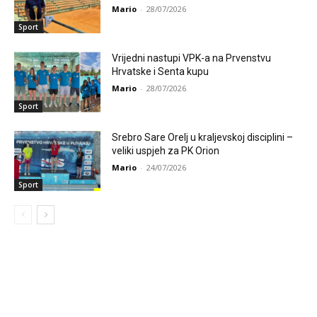
Mario
-
28/07/2026
Sport
Vrijedni nastupi VPK-a na Prvenstvu
Hrvatske i Senta kupu
Mario
-
28/07/2026
Sport
Srebro Sare Orelj u kraljevskoj disciplini –
veliki uspjeh za PK Orion
Mario
-
24/07/2026
Sport