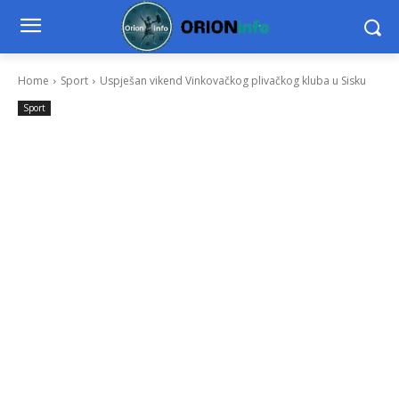
Home
Sport
Uspješan vikend Vinkovačkog plivačkog kluba u Sisku
Sport