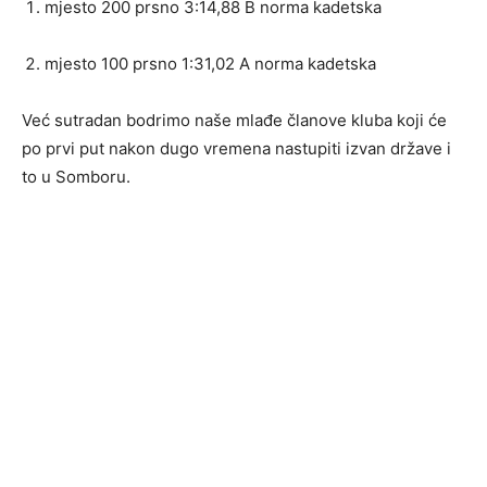
mjesto 200 prsno 3:14,88 B norma kadetska
mjesto 100 prsno 1:31,02 A norma kadetska
Već sutradan bodrimo naše mlađe članove kluba koji će
po prvi put nakon dugo vremena nastupiti izvan države i
to u Somboru.