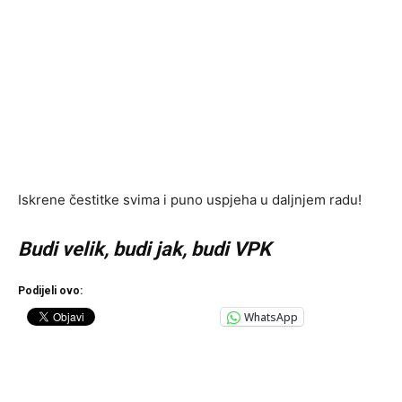
Iskrene čestitke svima i puno uspjeha u daljnjem radu!
Budi velik, budi jak, budi VPK
Podijeli ovo:
WhatsApp