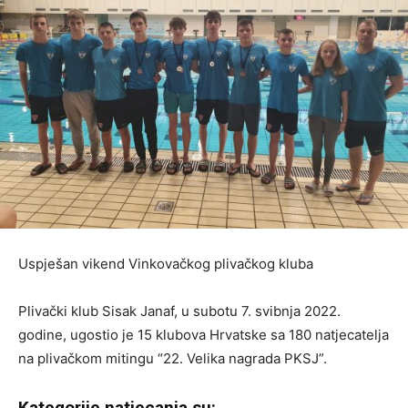
Uspješan vikend Vinkovačkog plivačkog kluba
Plivački klub Sisak Janaf, u subotu 7. svibnja 2022.
godine, ugostio je 15 klubova Hrvatske sa 180 natjecatelja
na plivačkom mitingu “22. Velika nagrada PKSJ”.
Kategorije natjecanja su: