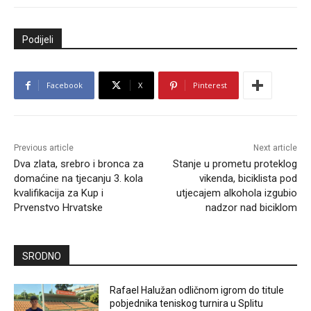
Podijeli
Facebook
X
Pinterest
Previous article
Next article
Dva zlata, srebro i bronca za
Stanje u prometu proteklog
domaćine na tjecanju 3. kola
vikenda, biciklista pod
kvalifikacija za Kup i
utjecajem alkohola izgubio
Prvenstvo Hrvatske
nadzor nad biciklom
SRODNO
Rafael Halužan odličnom igrom do titule
pobjednika teniskog turnira u Splitu