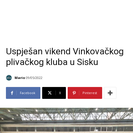
Uspješan vikend Vinkovačkog
plivačkog kluba u Sisku
Mario
09/05/2022
Facebook
X
Pinterest