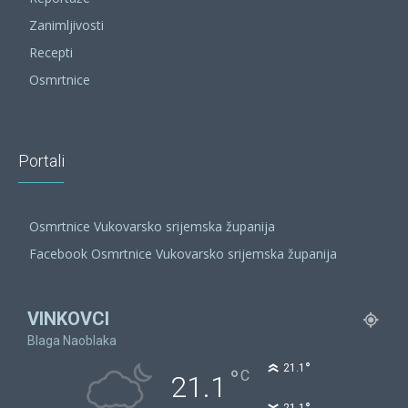
Zanimljivosti
Recepti
Osmrtnice
Portali
Osmrtnice Vukovarsko srijemska županija
Facebook Osmrtnice Vukovarsko srijemska županija
VINKOVCI
Blaga Naoblaka
°
21.1
°
C
21.1