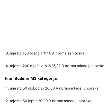
mjesto 100 prsno 1:11,16 A norma seniorska
mjesto 200 mješovito 2:26,22 B norma mlađe juniorska
Fran Budimir M3 kategorija:
mjesto 50 slobodno 26:50 A norma mlađe juniorska
mjesto 50 leptir 29:80 B norma mlađe juniorska