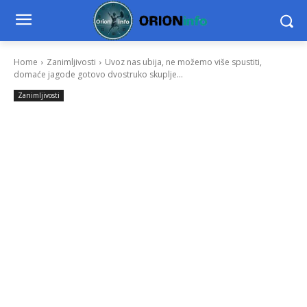
Home
Zanimljivosti
Uvoz nas ubija, ne možemo više spustiti,
domaće jagode gotovo dvostruko skuplje...
Zanimljivosti