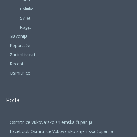
Politika
Svijet
Regija
Slavonija
Reportaže
Zanimljivosti
Recepti
Osmrtnice
Portali
Osmrtnice Vukovarsko srijemska županija
Facebook Osmrtnice Vukovarsko srijemska županija