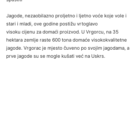
Jagode, nezaobilazno proljetno i ljetno voće koje vole i
stari i mladi, ove godine postižu vrtoglavo
visoku cijenu za domaći proizvod. U Vrgorcu, na 35
hektara zemlje raste 600 tona domaće visokokvalitetne
jagode. Vrgorac je mjesto čuveno po svojim jagodama, a
prve jagode su se mogle kušati već na Uskrs.