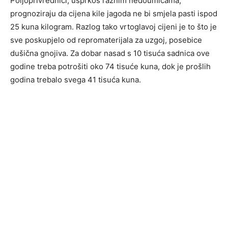
Poljoprivrednici, usprkos raznim nedoumicama,
prognoziraju da cijena kile jagoda ne bi smjela pasti ispod
25 kuna kilogram. Razlog tako vrtoglavoj cijeni je to što je
sve poskupjelo od repromaterijala za uzgoj, posebice
dušična gnojiva. Za dobar nasad s 10 tisuća sadnica ove
godine treba potrošiti oko 74 tisuće kuna, dok je prošlih
godina trebalo svega 41 tisuća kuna.