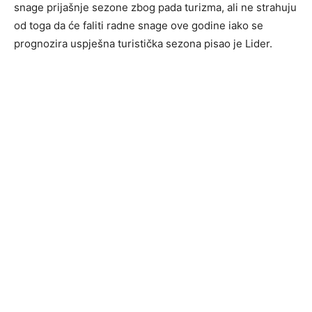
snage prijašnje sezone zbog pada turizma, ali ne strahuju
od toga da će faliti radne snage ove godine iako se
prognozira uspješna turistička sezona pisao je Lider.