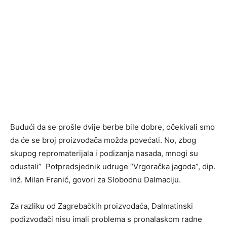
Budući da se prošle dvije berbe bile dobre, očekivali smo
da će se broj proizvođača možda povećati. No, zbog
skupog repromaterijala i podizanja nasada, mnogi su
odustali” Potpredsjednik udruge “Vrgoračka jagoda”, dip.
inž. Milan Franić, govori za Slobodnu Dalmaciju.
Za razliku od Zagrebačkih proizvođača, Dalmatinski
podizvođači nisu imali problema s pronalaskom radne