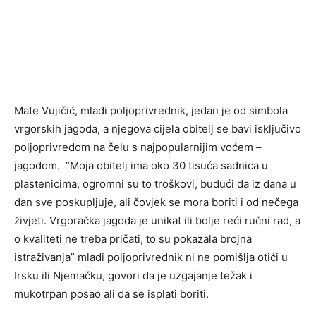
Mate Vujičić, mladi poljoprivrednik, jedan je od simbola
vrgorskih jagoda, a njegova cijela obitelj se bavi isključivo
poljoprivredom na čelu s najpopularnijim voćem –
jagodom. “Moja obitelj ima oko 30 tisuća sadnica u
plastenicima, ogromni su to troškovi, budući da iz dana u
dan sve poskupljuje, ali čovjek se mora boriti i od nečega
živjeti. Vrgoračka jagoda je unikat ili bolje reći ručni rad, a
o kvaliteti ne treba pričati, to su pokazala brojna
istraživanja” mladi poljoprivrednik ni ne pomišlja otići u
Irsku ili Njemačku, govori da je uzgajanje težak i
mukotrpan posao ali da se isplati boriti.