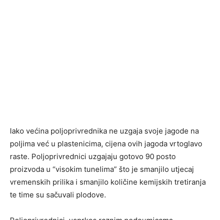
Iako većina poljoprivrednika ne uzgaja svoje jagode na
poljima već u plastenicima, cijena ovih jagoda vrtoglavo
raste. Poljoprivrednici uzgajaju gotovo 90 posto
proizvoda u “visokim tunelima” što je smanjilo utjecaj
vremenskih prilika i smanjilo količine kemijskih tretiranja
te time su sačuvali plodove.