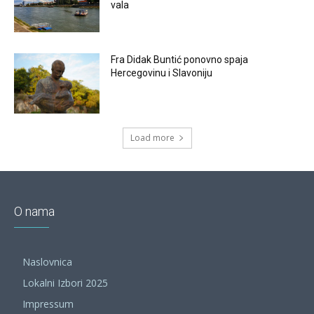
vala
Fra Didak Buntić ponovno spaja
Hercegovinu i Slavoniju
Load more
O nama
Naslovnica
Lokalni Izbori 2025
Impressum