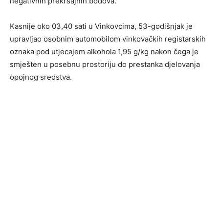
negativnih prekršajnih bodova.
Kasnije oko 03,40 sati u Vinkovcima, 53-godišnjak je
upravljao osobnim automobilom vinkovačkih registarskih
oznaka pod utjecajem alkohola 1,95 g/kg nakon čega je
smješten u posebnu prostoriju do prestanka djelovanja
opojnog sredstva.