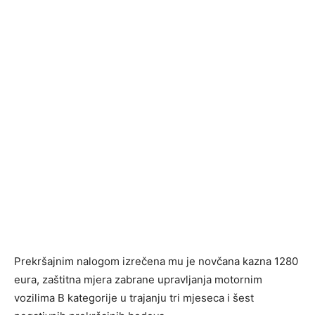
Prekršajnim nalogom izrečena mu je novčana kazna 1280
eura, zaštitna mjera zabrane upravljanja motornim
vozilima B kategorije u trajanju tri mjeseca i šest