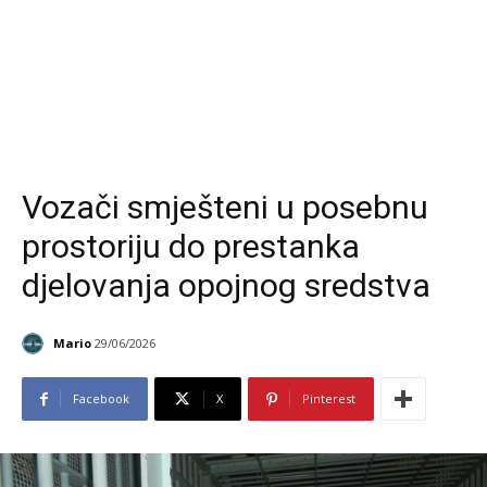
Vozači smješteni u posebnu
prostoriju do prestanka
djelovanja opojnog sredstva
Mario
29/06/2026
Facebook
X
Pinterest