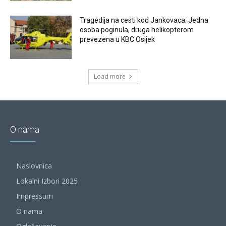
Tragedija na cesti kod Jankovaca: Jedna
osoba poginula, druga helikopterom
prevezena u KBC Osijek
Load more
O nama
Naslovnica
Lokalni Izbori 2025
Impressum
O nama