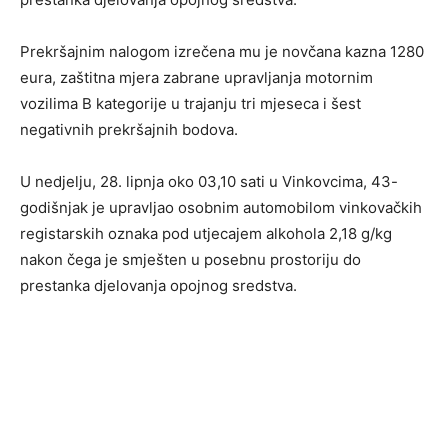
Prekršajnim nalogom izrečena mu je novčana kazna 1280
eura, zaštitna mjera zabrane upravljanja motornim
vozilima B kategorije u trajanju tri mjeseca i šest
negativnih prekršajnih bodova.
U nedjelju, 28. lipnja oko 03,10 sati u Vinkovcima, 43-
godišnjak je upravljao osobnim automobilom vinkovačkih
registarskih oznaka pod utjecajem alkohola 2,18 g/kg
nakon čega je smješten u posebnu prostoriju do
prestanka djelovanja opojnog sredstva.