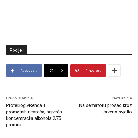
Podijeli
Facebook
X
Pinterest
Previous article
Next article
Proteklog vikenda 11
Na semaforu prošao kroz
prometnih nesreća, najveća
crveno svjetlo
koncentracija alkohola 2,75
promila