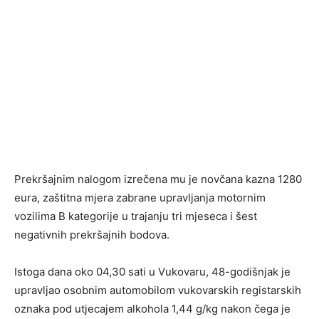
Prekršajnim nalogom izrečena mu je novčana kazna 1280
eura, zaštitna mjera zabrane upravljanja motornim
vozilima B kategorije u trajanju tri mjeseca i šest
negativnih prekršajnih bodova.
Istoga dana oko 04,30 sati u Vukovaru, 48-godišnjak je
upravljao osobnim automobilom vukovarskih registarskih
oznaka pod utjecajem alkohola 1,44 g/kg nakon čega je