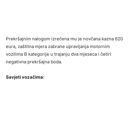
Prekršajnim nalogom izrečena mu je novčana kazna 620
eura, zaštitna mjera zabrane upravljanja motornim
vozilima B kategorije u trajanju dva mjeseca i četiri
negativna prekršajna boda.
Savjeti vozačima: