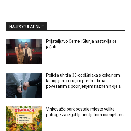
NAJPOPULARNIJE
Prijateljstvo Cerne i Slunja nastavlja se
jačati
Policija uhitila 33-godišnjaka s kokainom,
konopljom i drugim predmetima
povezanim s počinjenjem kaznenih djela
Vinkovački park postaje mjesto velike
potrage za izgubljenim ljetnim osmijehom