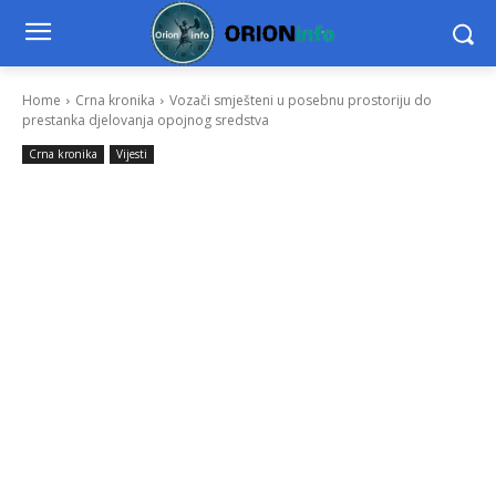
Home
Crna kronika
Vozači smješteni u posebnu prostoriju do
prestanka djelovanja opojnog sredstva
Crna kronika
Vijesti