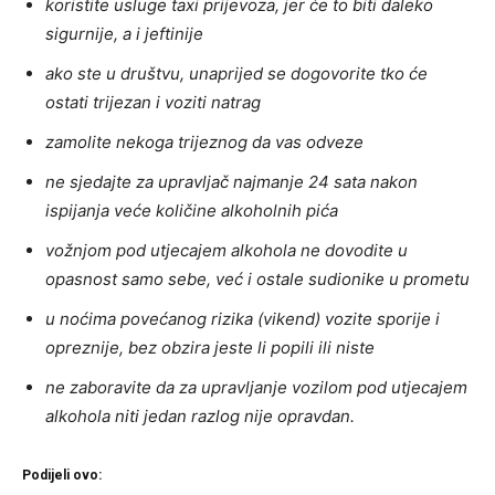
koristite usluge taxi prijevoza, jer će to biti daleko
sigurnije, a i jeftinije
ako ste u društvu, unaprijed se dogovorite tko će
ostati trijezan i voziti natrag
zamolite nekoga trijeznog da vas odveze
ne sjedajte za upravljač najmanje 24 sata nakon
ispijanja veće količine alkoholnih pića
vožnjom pod utjecajem alkohola ne dovodite u
opasnost samo sebe, već i ostale sudionike u prometu
u noćima povećanog rizika (vikend) vozite sporije i
opreznije, bez obzira jeste li popili ili niste
ne zaboravite da za upravljanje vozilom pod utjecajem
alkohola niti jedan razlog nije opravdan.
Podijeli ovo: